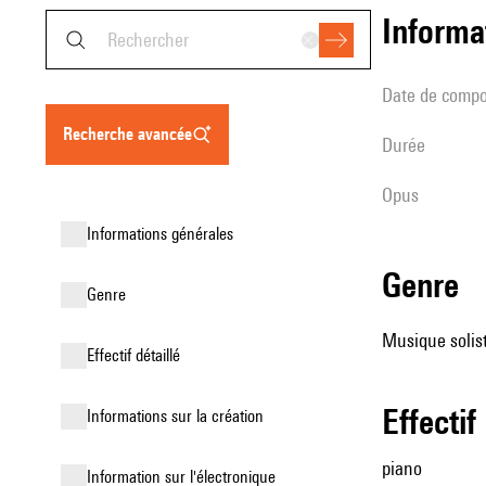
informa
date de compo
recherche avancée
durée
Opus
informations générales
genre
genre
Musique solist
effectif détaillé
effectif
informations sur la création
piano
Information sur l'électronique