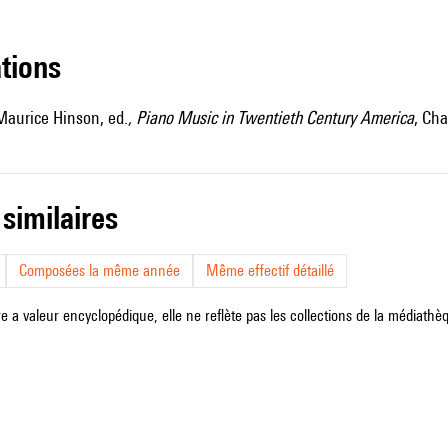
ations
Maurice Hinson, ed.
, Piano Music in Twentieth Century America
, Cha
 similaires
Composées la même année
Même effectif détaillé
e a valeur encyclopédique, elle ne reflète pas les collections de la médiathèqu