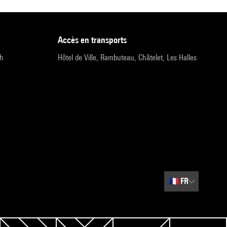
accès en transports
9h
Hôtel de Ville, Rambuteau, Châtelet, Les Halles
🇫🇷
FR