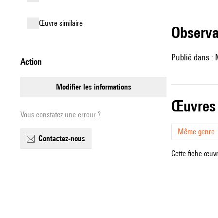
œuvre similaire
observ
Publié dans : 
action
modifier les informations
œuvres
Vous constatez une erreur ?
Même genre
contactez-nous
Cette fiche œuvr