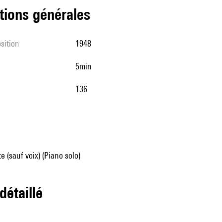
tions générales
sition
1948
5min
136
e (sauf voix) (Piano solo)
 détaillé