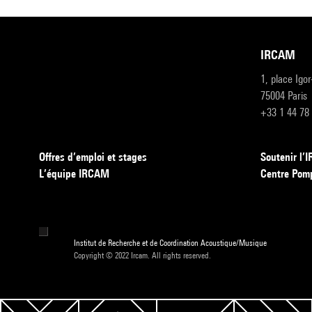
IRCAM
1, place Igo
75004 Paris
+33 1 44 78
Offres d’emploi et stages
Soutenir l
L’équipe IRCAM
Centre Pom
Institut de Recherche et de Coordination Acoustique/Musique
Copyright © 2022 Ircam. All rights reserved.