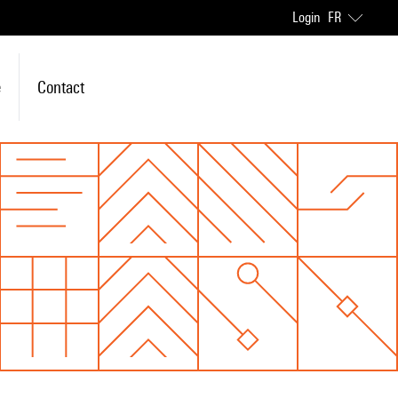
Login
FR
e
Contact