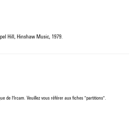
pel Hill, Hinshaw Music, 1979.
e de l'Ircam. Veuillez vous référer aux fiches "partitions".