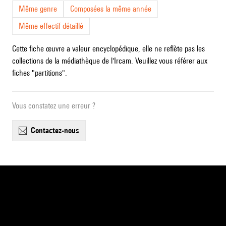
Même genre
Composées la même année
Même effectif détaillé
Cette fiche œuvre a valeur encyclopédique, elle ne reflète pas les
collections de la médiathèque de l'Ircam. Veuillez vous référer aux
fiches "partitions".
Vous constatez une erreur ?
contactez-nous