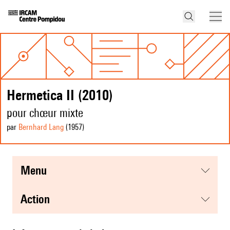
Hermetica II (2010)
pour chœur mixte
par
Bernhard Lang
(1957
)
menu
action