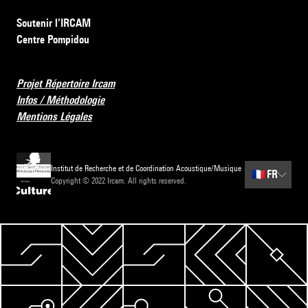
Soutenir l’IRCAM
Centre Pompidou
Projet Répertoire Ircam
Infos / Méthodologie
Mentions Légales
Institut de Recherche et de Coordination Acoustique/Musique
🇫🇷
FR
Copyright © 2022 Ircam. All rights reserved.