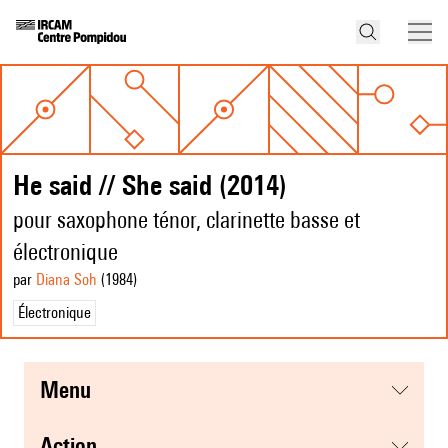
He said // She said (2014)
pour saxophone ténor, clarinette basse et
électronique
par
Diana Soh
(1984
)
Électronique
menu
action