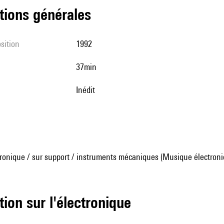
tions générales
sition
1992
37min
Inédit
ronique / sur support / instruments mécaniques (Musique électroni
tion sur l'électronique