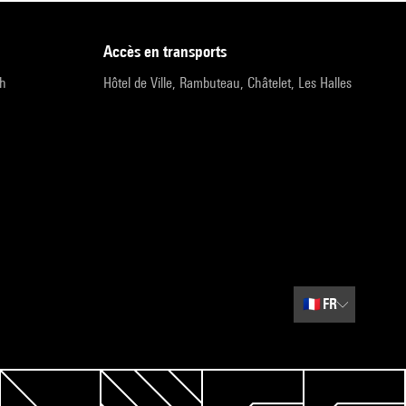
accès en transports
9h
Hôtel de Ville, Rambuteau, Châtelet, Les Halles
🇫🇷
FR