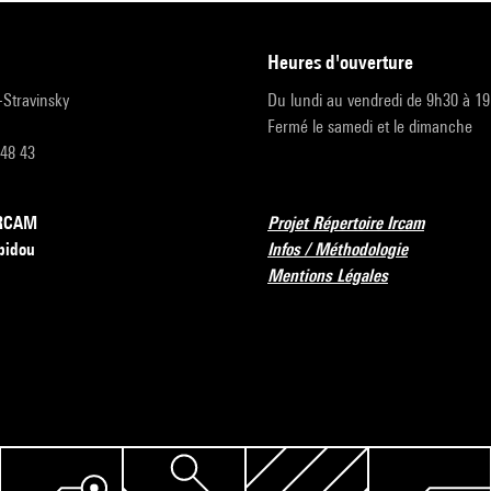
heures d'ouverture
r-Stravinsky
Du lundi au vendredi de 9h30 à 1
Fermé le samedi et le dimanche
 48 43
’IRCAM
Projet Répertoire Ircam
pidou
Infos / Méthodologie
Mentions Légales