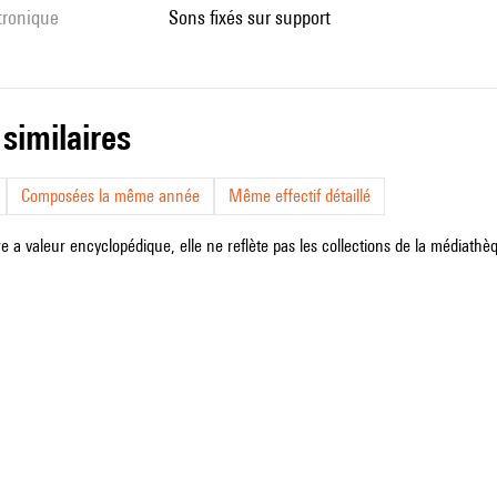
ctronique
sons fixés sur support
 similaires
Composées la même année
Même effectif détaillé
e a valeur encyclopédique, elle ne reflète pas les collections de la médiathèqu