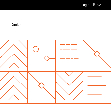
Login
FR
e
Contact