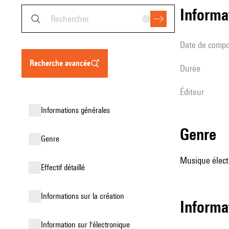
informa
date de compo
recherche avancée
durée
éditeur
informations générales
genre
genre
Musique élect
effectif détaillé
informations sur la création
Informa
Information sur l'électronique