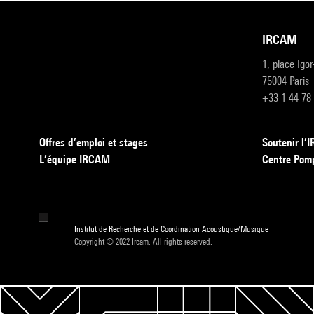
IRCAM
1, place Igo
75004 Paris
+33 1 44 78
Offres d’emploi et stages
Soutenir l
L’équipe IRCAM
Centre Pom
Institut de Recherche et de Coordination Acoustique/Musique
Copyright © 2022 Ircam. All rights reserved.