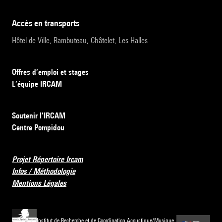
accès en transports
Hôtel de Ville, Rambuteau, Châtelet, Les Halles
Offres d’emploi et stages
L’équipe IRCAM
Soutenir l’IRCAM
Centre Pompidou
Projet Répertoire Ircam
Infos / Méthodologie
Mentions Légales
Institut de Recherche et de Coordination Acoustique/Musique