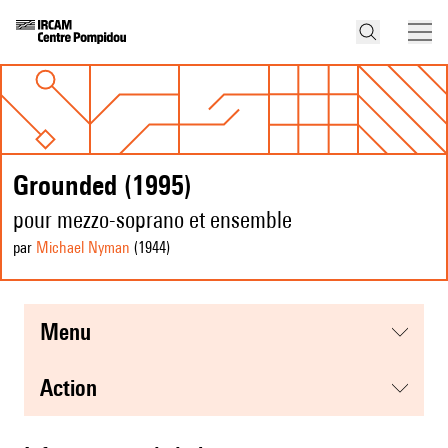
Grounded (1995)
pour mezzo-soprano et ensemble
par
Michael Nyman
(1944
)
menu
action