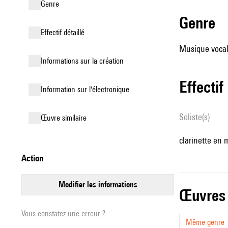
genre
genre
effectif détaillé
Musique vocale
informations sur la création
effectif
Information sur l'électronique
Soliste(s)
œuvre similaire
clarinette en 
action
modifier les informations
œuvres
Vous constatez une erreur ?
Même genre