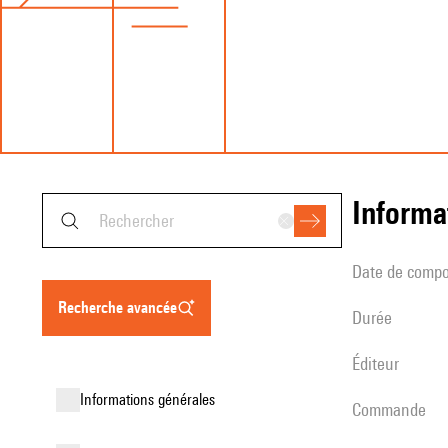
informa
date de compo
recherche avancée
durée
éditeur
informations générales
Commande