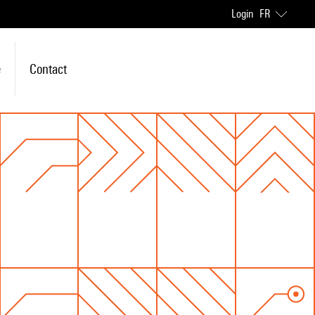
Login
FR
e
Contact