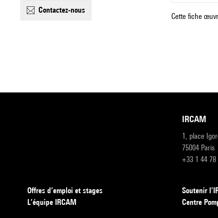
contactez-nous
Cette fiche œuvr
IRCAM
1, place Igo
75004 Paris
+33 1 44 78
Offres d’emploi et stages
Soutenir l
L’équipe IRCAM
Centre Pom