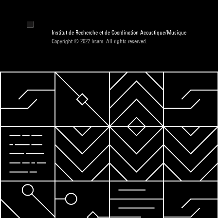
Institut de Recherche et de Coordination Acoustique/Musique
Copyright © 2022 Ircam. All rights reserved.