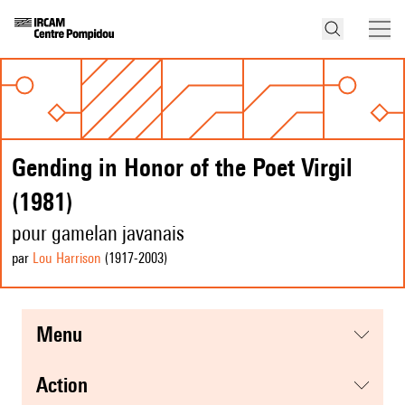
Gending in Honor of the Poet Virgil
(1981)
pour gamelan javanais
par
Lou Harrison
(1917
-2003
)
menu
action