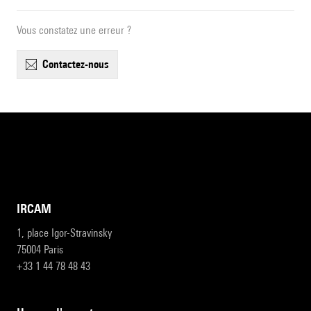
Vous constatez une erreur ?
contactez-nous
IRCAM
1, place Igor-Stravinsky
75004 Paris
+33 1 44 78 48 43