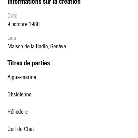
informations sur la création
date
9 octobre 1980
lieu
Maison de la Radio, Genève
Titres de parties
Aigue-marine
Obsidienne
Héliodore
Oeil-de-Chat