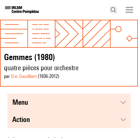
Gemmes (1980)
quatre pièces pour orchestre
par
Eric Gaudibert
(1936
-2012
)
menu
action