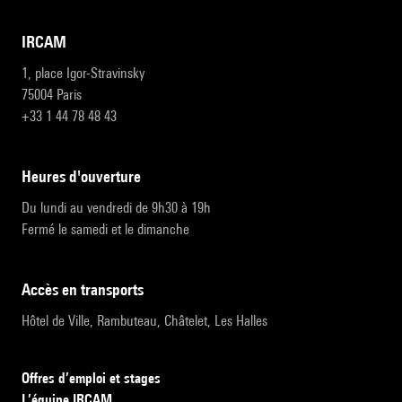
IRCAM
1, place Igor-Stravinsky
75004 Paris
+33 1 44 78 48 43
heures d'ouverture
Du lundi au vendredi de 9h30 à 19h
Fermé le samedi et le dimanche
accès en transports
Hôtel de Ville, Rambuteau, Châtelet, Les Halles
Offres d’emploi et stages
L’équipe IRCAM