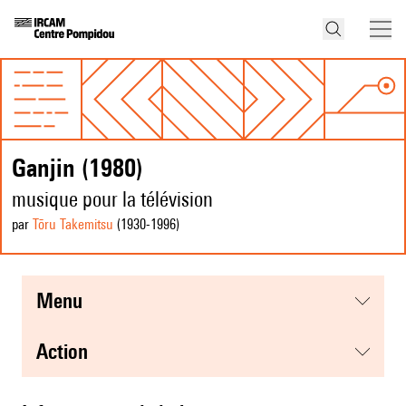
Ganjin (1980)
musique pour la télévision
par
Tōru Takemitsu
(1930
-1996
)
menu
action