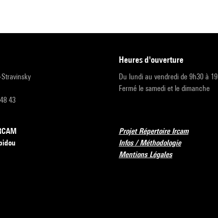
heures d'ouverture
r-Stravinsky
Du lundi au vendredi de 9h30 à 1
Fermé le samedi et le dimanche
 48 43
’IRCAM
Projet Répertoire Ircam
pidou
Infos / Méthodologie
Mentions Légales