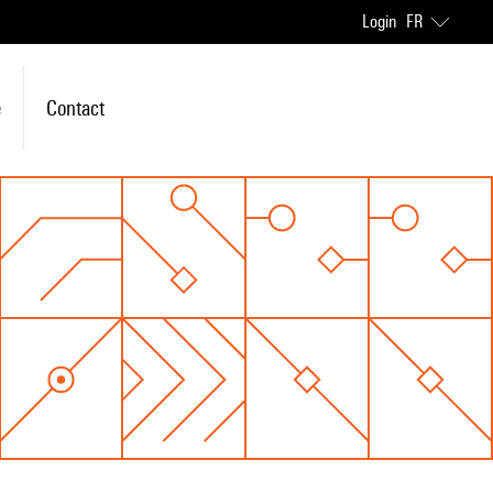
Login
FR
e
Contact