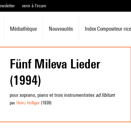
ewsletter
venir à l'ircam
Médiathèque
Nouveautés
Index Compositeur·ric
Fünf Mileva Lieder
(1994)
pour soprano, piano et trois instrumentistes
ad libitum
par
Heinz Holliger
(1939
)