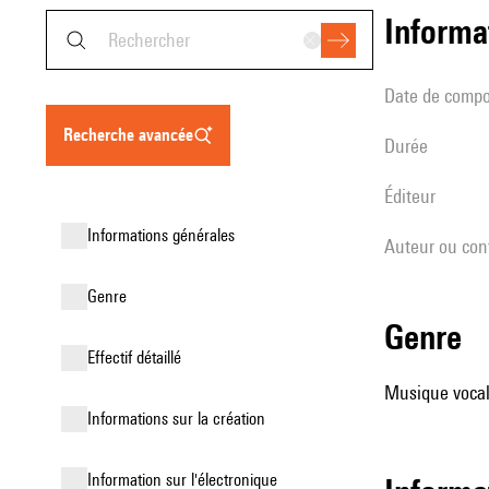
informa
date de compo
recherche avancée
durée
éditeur
informations générales
Auteur ou con
genre
genre
effectif détaillé
Musique vocale
informations sur la création
Information sur l'électronique