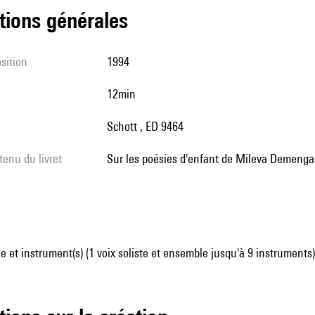
tions générales
sition
1994
12min
Schott , ED 9464
tenu du livret
sur les poésies d'enfant de Mileva Demenga
 et instrument(s) (1 voix soliste et ensemble jusqu'à 9 instruments)