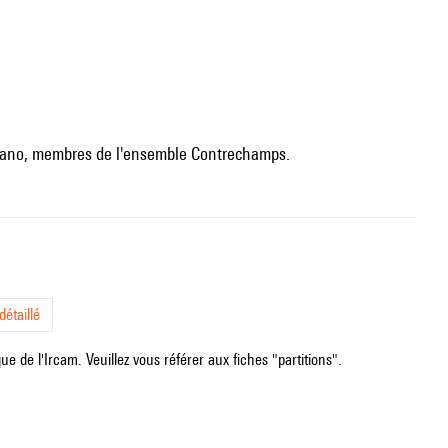
 piano, membres de l'ensemble Contrechamps.
étaillé
e de l'Ircam. Veuillez vous référer aux fiches "partitions".