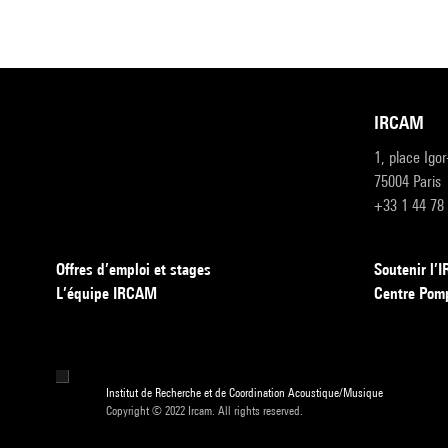
IRCAM
1, place Igo
75004 Paris
+33 1 44 78
Offres d’emploi et stages
Soutenir l
L’équipe IRCAM
Centre Pom
Institut de Recherche et de Coordination Acoustique/Musique
Copyright © 2022 Ircam. All rights reserved.