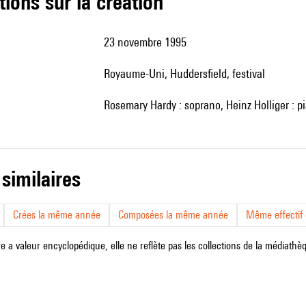
tions sur la création
23 novembre 1995
Royaume-Uni, Huddersfield, festival
Rosemary Hardy : soprano, Heinz Holliger :
 similaires
Crées la même année
Composées la même année
Même effectif d
e a valeur encyclopédique, elle ne reflète pas les collections de la médiathèqu