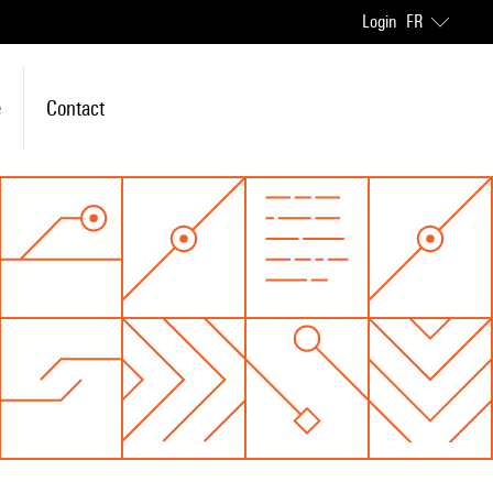
Login
FR
e
Contact