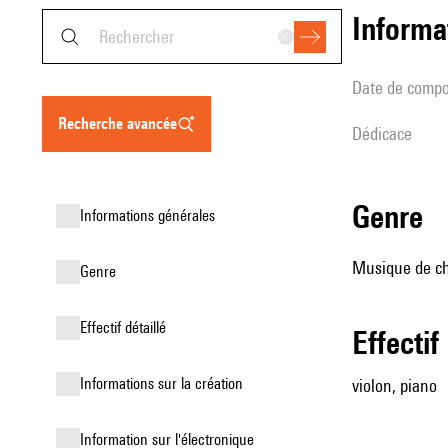
informa
date de compo
recherche avancée
Dédicace
genre
informations générales
Musique de ch
genre
effectif détaillé
effectif
informations sur la création
violon, piano
Information sur l'électronique