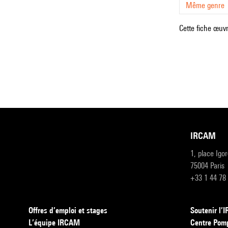
Même genre
Cette fiche œuvr
IRCAM
1, place Igo
75004 Paris
+33 1 44 78
Offres d’emploi et stages
Soutenir l
L’équipe IRCAM
Centre Pom