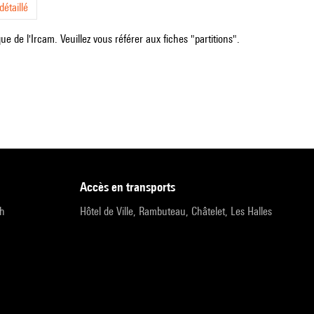
étaillé
e de l'Ircam. Veuillez vous référer aux fiches "partitions".
accès en transports
9h
Hôtel de Ville, Rambuteau, Châtelet, Les Halles