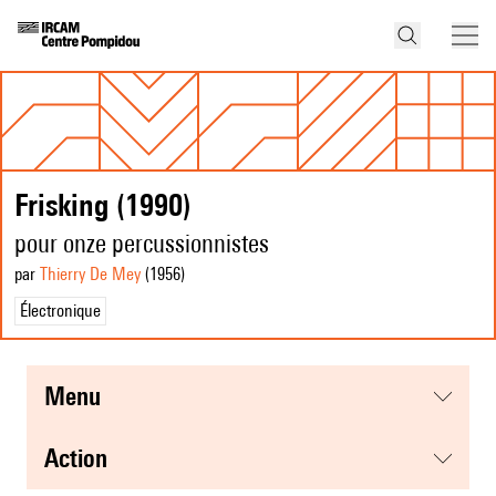
Frisking (1990)
pour onze percussionnistes
par
Thierry De Mey
(1956
)
Électronique
menu
action