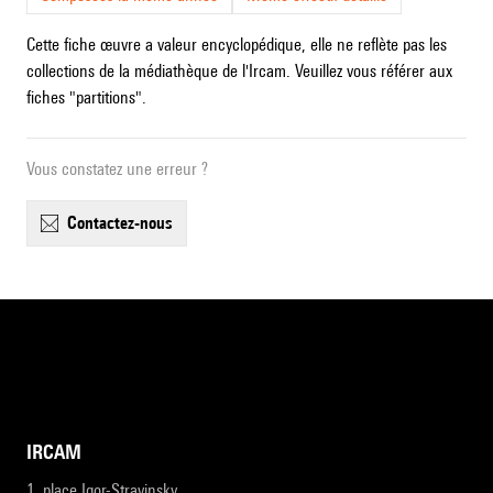
Cette fiche œuvre a valeur encyclopédique, elle ne reflète pas les
collections de la médiathèque de l'Ircam. Veuillez vous référer aux
fiches "partitions".
Vous constatez une erreur ?
contactez-nous
IRCAM
1, place Igor-Stravinsky