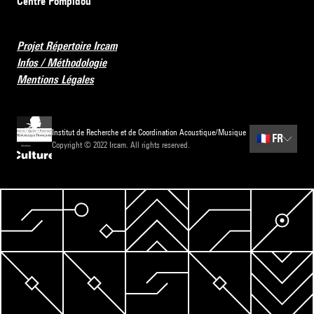
Centre Pompidou
Projet Répertoire Ircam
Infos / Méthodologie
Mentions Légales
Institut de Recherche et de Coordination Acoustique/Musique
🇫🇷
FR
Copyright © 2022 Ircam. All rights reserved.