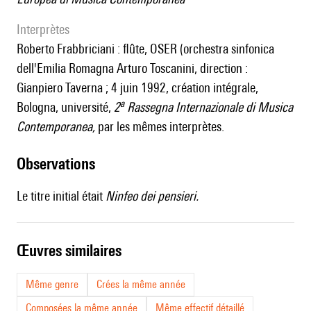
interprètes
Roberto Frabbriciani : flûte, OSER (orchestra sinfonica
dell'Emilia Romagna Arturo Toscanini, direction :
Gianpiero Taverna ; 4 juin 1992, création intégrale,
a
Bologna, université,
2
Rassegna Internazionale di Musica
Contemporanea,
par les mêmes interprètes.
observations
Le titre initial était
Ninfeo dei pensieri.
œuvres similaires
Même genre
Crées la même année
Composées la même année
Même effectif détaillé