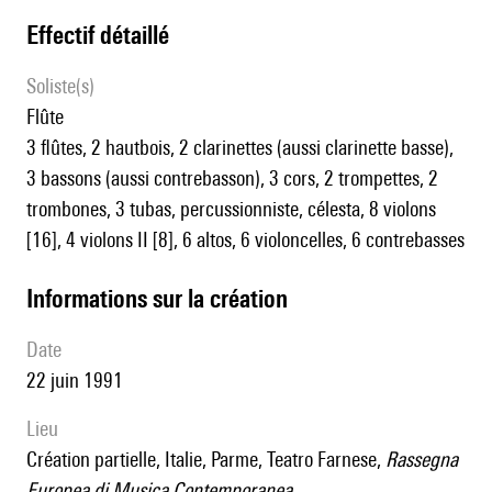
effectif détaillé
Soliste(s)
flûte
3 flûtes, 2 hautbois, 2 clarinettes (aussi clarinette basse),
3 bassons (aussi contrebasson), 3 cors, 2 trompettes, 2
trombones, 3 tubas, percussionniste, célesta, 8 violons
[16], 4 violons II [8], 6 altos, 6 violoncelles, 6 contrebasses
informations sur la création
date
22 juin 1991
lieu
création partielle, Italie, Parme, Teatro Farnese,
Rassegna
Europea di Musica Contemporanea