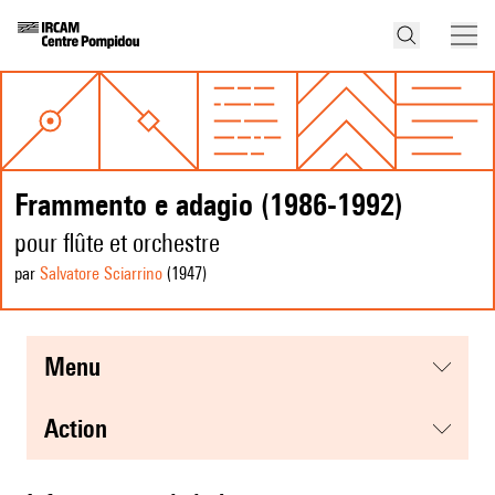
Frammento e adagio (1986-1992)
pour flûte et orchestre
par
Salvatore Sciarrino
(1947
)
menu
action