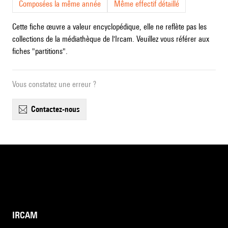
Composées la même année
Même effectif détaillé
Cette fiche œuvre a valeur encyclopédique, elle ne reflète pas les
collections de la médiathèque de l'Ircam. Veuillez vous référer aux
fiches "partitions".
Vous constatez une erreur ?
contactez-nous
IRCAM