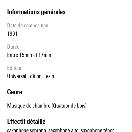
informations générales
date de composition
1991
durée
entre 15min et 17min
éditeur
Universal Edition, Tesin
genre
Musique de chambre (Quatuor de bois)
effectif détaillé
saxophone soprano, saxophone alto, saxophone ténor,