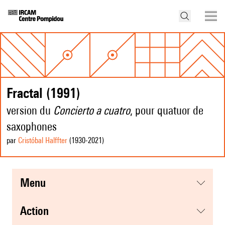
Fractal (1991)
version du
Concierto a cuatro
, pour quatuor de
saxophones
par
Cristóbal Halffter
(1930
-2021
)
menu
action