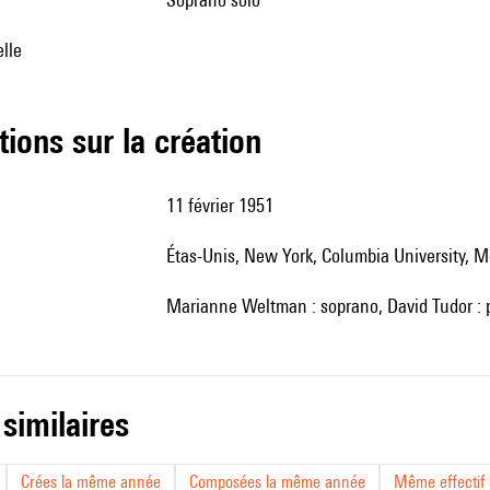
elle
tions sur la création
11 février 1951
Étas-Unis, New York, Columbia University, 
Marianne Weltman : soprano, David Tudor : 
 similaires
Crées la même année
Composées la même année
Même effectif d