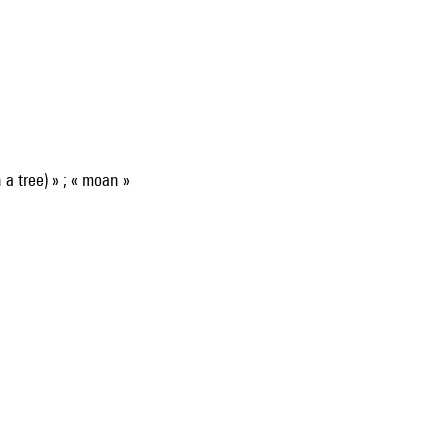
in a tree) » ; « moan »