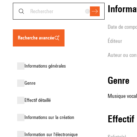
informa
date de compo
recherche avancée
éditeur
Auteur ou con
informations générales
genre
genre
Musique vocale
effectif détaillé
effectif
informations sur la création
Information sur l'électronique
Soliste(s)