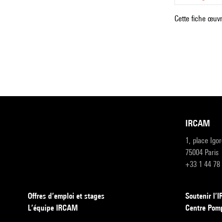
Cette fiche œuvr
IRCAM
1, place Igo
75004 Paris
+33 1 44 78
Offres d’emploi et stages
Soutenir l
L’équipe IRCAM
Centre Pom