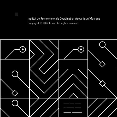
Institut de Recherche et de Coordination Acoustique/Musique
Copyright © 2022 Ircam. All rights reserved.