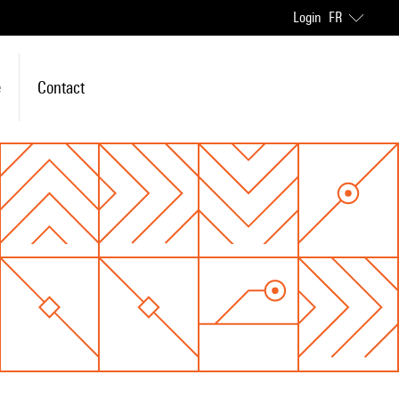
Login
FR
e
Contact