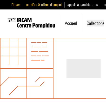
l'ircam
carrière & offres d'emploi
appels à candidatures
n
Accueil
Collections