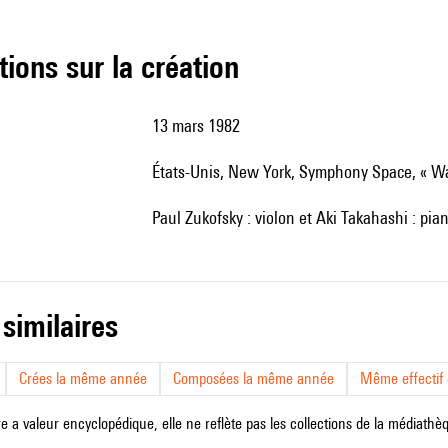
tions sur la création
13 mars 1982
États-Unis, New York, Symphony Space, « W
Paul Zukofsky : violon et Aki Takahashi : pia
 similaires
Crées la même année
Composées la même année
Même effectif d
e a valeur encyclopédique, elle ne reflète pas les collections de la médiathèqu