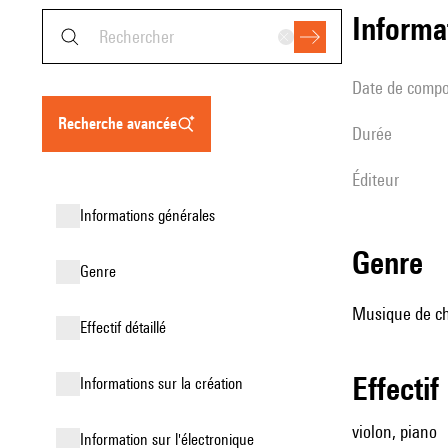
informa
date de compo
recherche avancée
durée
éditeur
informations générales
genre
genre
Musique de ch
effectif détaillé
effectif
informations sur la création
violon, piano
Information sur l'électronique