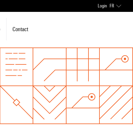
Login
FR
e
Contact