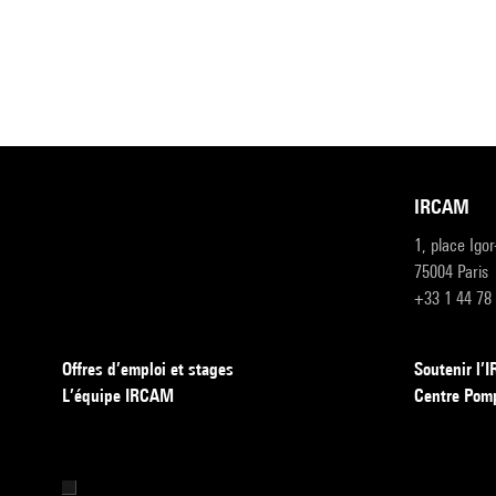
IRCAM
1, place Igo
75004 Paris
+33 1 44 78
Offres d’emploi et stages
Soutenir l
L’équipe IRCAM
Centre Pom