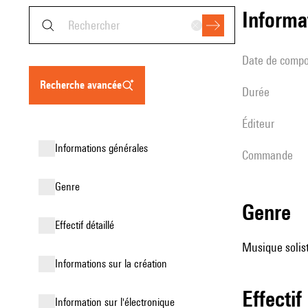
informa
date de compo
recherche avancée
durée
éditeur
informations générales
Commande
genre
genre
effectif détaillé
Musique solist
informations sur la création
effectif
Information sur l'électronique