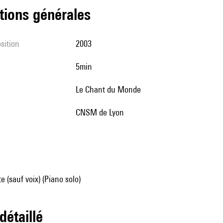
tions générales
sition
2003
5min
Le Chant du Monde
CNSM de Lyon
e (sauf voix) (Piano solo)
 détaillé