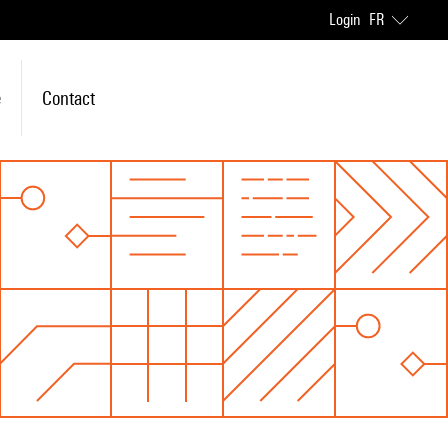
Login
FR
e
Contact