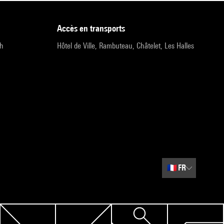
accès en transports
9h
Hôtel de Ville, Rambuteau, Châtelet, Les Halles
🇫🇷
FR