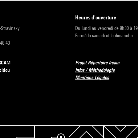
heures d'ouverture
r-Stravinsky
Du lundi au vendredi de 9h30 à 1
Fermé le samedi et le dimanche
 48 43
’IRCAM
Projet Répertoire Ircam
pidou
Infos / Méthodologie
Mentions Légales