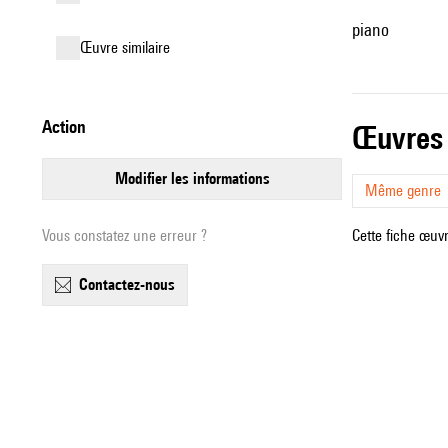
piano
œuvre similaire
action
œuvres
modifier les informations
Même genre
Vous constatez une erreur ?
Cette fiche œuvr
contactez-nous