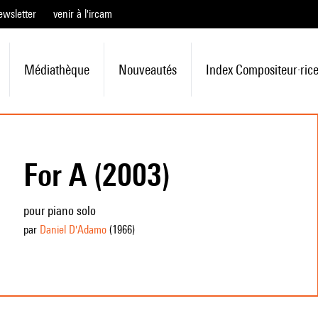
ewsletter
venir à l'ircam
Médiathèque
Nouveautés
Index Compositeur·ric
For A (2003)
pour piano solo
par
Daniel D'Adamo
(1966
)