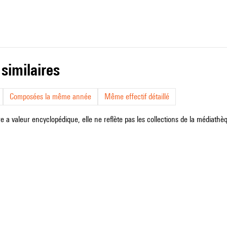
 similaires
Composées la même année
Même effectif détaillé
e a valeur encyclopédique, elle ne reflète pas les collections de la médiathèqu