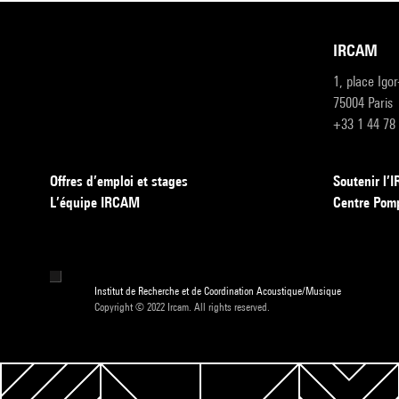
IRCAM
1, place Igo
75004 Paris
+33 1 44 78
Offres d’emploi et stages
Soutenir l
L’équipe IRCAM
Centre Pom
Institut de Recherche et de Coordination Acoustique/Musique
Copyright © 2022 Ircam. All rights reserved.