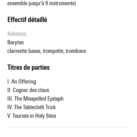
ensemble jusqu'à 9 instruments)
effectif détaillé
Soliste(s)
baryton
clarinette basse, trompette, trombone
Titres de parties
I. An Offering
II. Cogner des clous
III. The Misspelled Epitaph
IV. The Tablecloth Trick
V. Tourists in Holy Sites