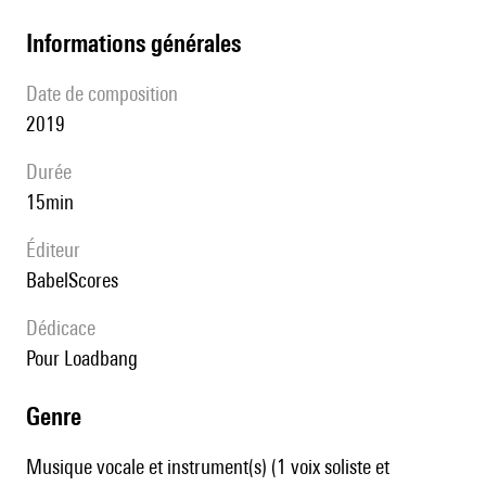
informations générales
date de composition
2019
durée
15min
éditeur
BabelScores
Dédicace
pour Loadbang
genre
Musique vocale et instrument(s) (1 voix soliste et