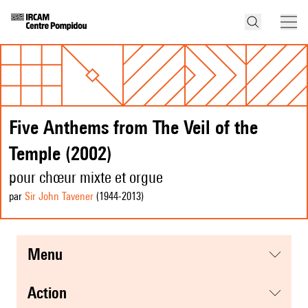
Five Anthems from The Veil of the
Temple (2002)
pour chœur mixte et orgue
par
Sir John Tavener
(1944
-2013
)
menu
action