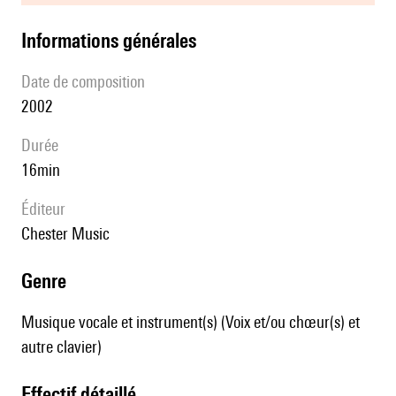
informations générales
date de composition
2002
durée
16min
éditeur
Chester Music
genre
Musique vocale et instrument(s) (Voix et/ou chœur(s) et
autre clavier)
effectif détaillé