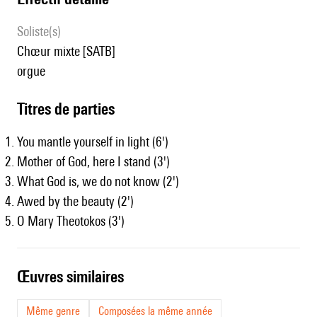
Soliste(s)
chœur mixte [SATB]
orgue
Titres de parties
You mantle yourself in light (6')
Mother of God, here I stand (3')
What God is, we do not know (2')
Awed by the beauty (2')
O Mary Theotokos (3')
œuvres similaires
Même genre
Composées la même année