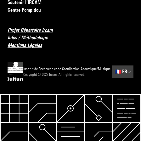
Soutenir l’IRCAM
Centre Pompidou
Projet Répertoire Ircam
Infos / Méthodologie
Mentions Légales
Institut de Recherche et de Coordination Acoustique/Musique
🇫🇷
FR
Copyright © 2022 Ircam. All rights reserved.