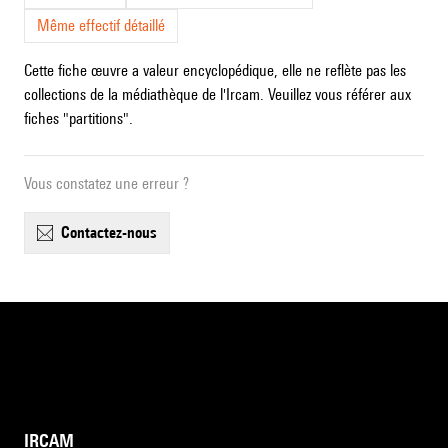
Même effectif détaillé
Cette fiche œuvre a valeur encyclopédique, elle ne reflète pas les
collections de la médiathèque de l'Ircam. Veuillez vous référer aux
fiches "partitions".
Vous constatez une erreur ?
contactez-nous
IRCAM