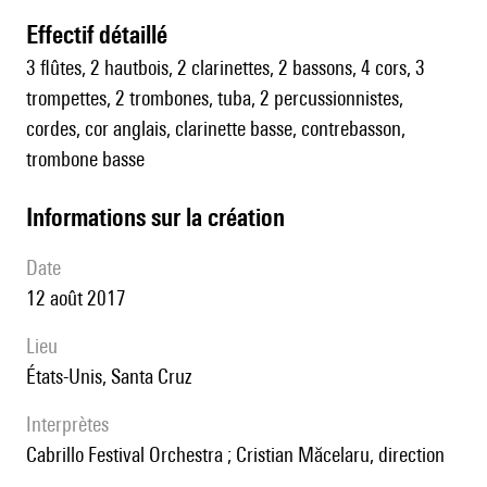
effectif détaillé
3 flûtes, 2 hautbois, 2 clarinettes, 2 bassons, 4 cors, 3
trompettes, 2 trombones, tuba, 2 percussionnistes,
cordes, cor anglais, clarinette basse, contrebasson,
trombone basse
informations sur la création
date
12 août 2017
lieu
États-Unis, Santa Cruz
interprètes
Cabrillo Festival Orchestra ; Cristian Măcelaru, direction