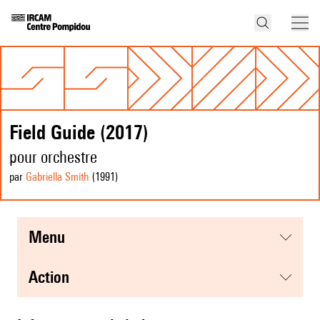
Field Guide (2017)
pour orchestre
par
Gabriella Smith
(1991
)
menu
action