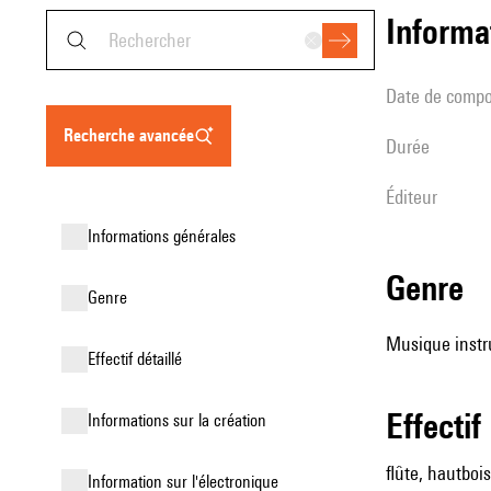
informa
date de compo
recherche avancée
durée
éditeur
informations générales
genre
genre
Musique instr
effectif détaillé
effectif
informations sur la création
flûte, hautbois
Information sur l'électronique