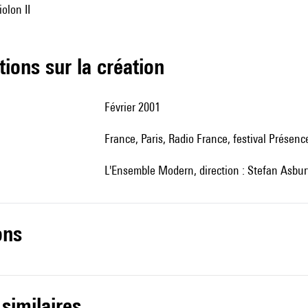
olon II
tions sur la création
Février 2001
France, Paris, Radio France, festival Présenc
l'Ensemble Modern, direction : Stefan Asbur
ons
 similaires