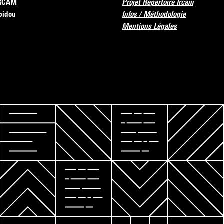
’IRCAM
Projet Répertoire Ircam
pidou
Infos / Méthodologie
Mentions Légales