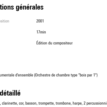
tions générales
sition
2001
17min
édition du compositeur
umentale d'ensemble (Orchestre de chambre type "bois par 1")
 détaillé
, clarinette, cor, basson, trompette, trombone, harpe, 2 percussionnist