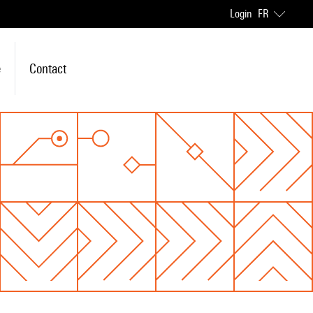
Login
FR
e
Contact