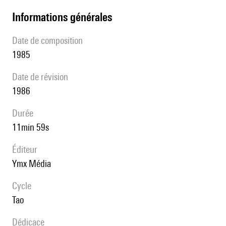
informations générales
date de composition
1985
date de révision
1986
durée
11min 59s
éditeur
Ymx Média
Cycle
Tao
Dédicace