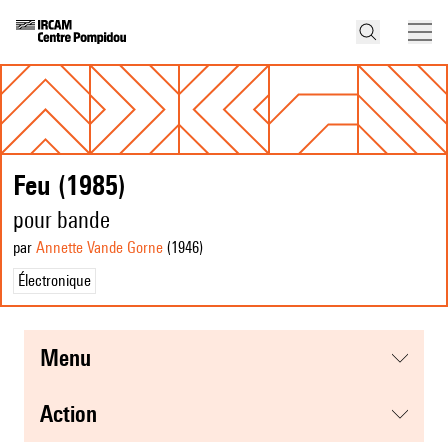
Feu (1985)
pour bande
par
Annette Vande Gorne
(1946
)
Électronique
menu
action