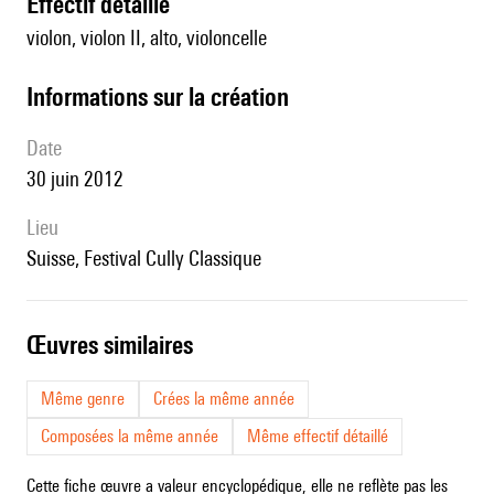
effectif détaillé
violon, violon II, alto, violoncelle
informations sur la création
date
30 juin 2012
lieu
Suisse, Festival Cully Classique
œuvres similaires
Même genre
Crées la même année
Composées la même année
Même effectif détaillé
Cette fiche œuvre a valeur encyclopédique, elle ne reflète pas les