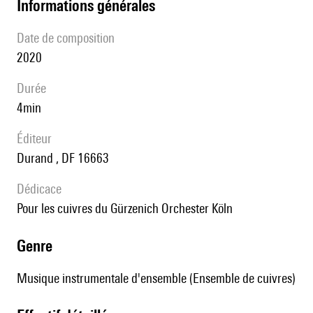
informations générales
date de composition
2020
durée
4min
éditeur
Durand , DF 16663
Dédicace
pour les cuivres du Gürzenich Orchester Köln
genre
Musique instrumentale d'ensemble (Ensemble de cuivres)