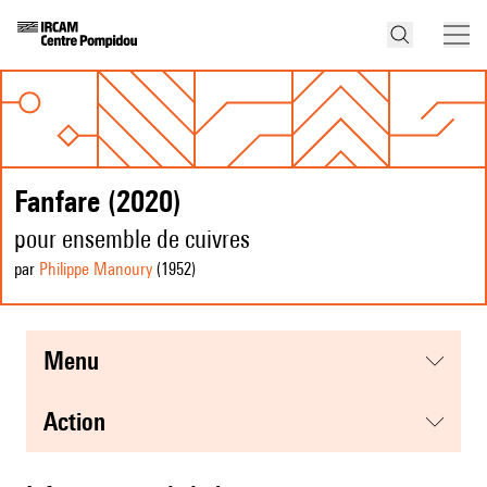
Fanfare (2020)
pour ensemble de cuivres
par
Philippe Manoury
(1952
)
menu
action