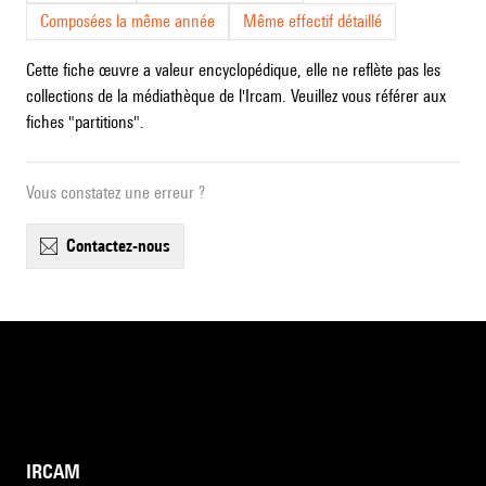
Composées la même année
Même effectif détaillé
Cette fiche œuvre a valeur encyclopédique, elle ne reflète pas les
collections de la médiathèque de l'Ircam. Veuillez vous référer aux
fiches "partitions".
Vous constatez une erreur ?
contactez-nous
IRCAM