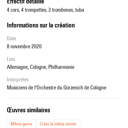
effectif détaillé
4 cors, 4 trompettes, 3 trombones, tuba
informations sur la création
date
8 novembre 2020
lieu
Allemagne, Cologne, Philharmonie
interprètes
musiciens de l'Orchestre du Gürzenich de Cologne
œuvres similaires
Même genre
Crées la même année