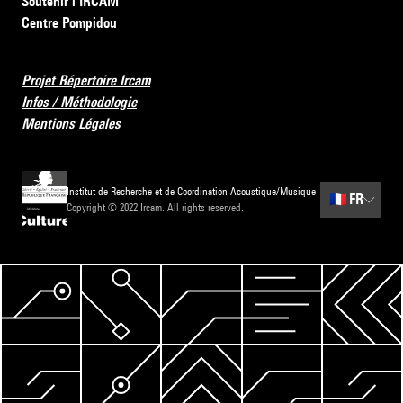
Soutenir l’IRCAM
Centre Pompidou
Projet Répertoire Ircam
Infos / Méthodologie
Mentions Légales
Institut de Recherche et de Coordination Acoustique/Musique
🇫🇷
FR
Copyright © 2022 Ircam. All rights reserved.