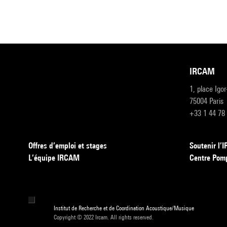
IRCAM
1, place Igo
75004 Paris
+33 1 44 78
Offres d’emploi et stages
Soutenir l
L’équipe IRCAM
Centre Pom
Institut de Recherche et de Coordination Acoustique/Musique
Copyright © 2022 Ircam. All rights reserved.