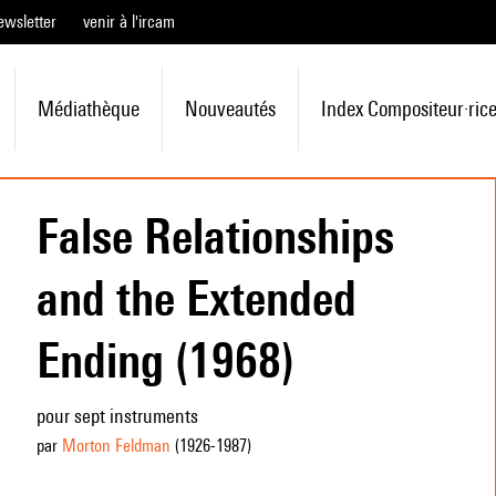
ewsletter
venir à l'ircam
Médiathèque
Nouveautés
Index Compositeur·ric
False Relationships
and the Extended
Ending (1968)
pour sept instruments
par
Morton Feldman
(1926
-1987
)