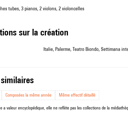
hes tubes, 3 pianos, 2 violons, 2 violoncelles
tions sur la création
Italie, Palerme, Teatro Biondo, Settimana in
 similaires
Composées la même année
Même effectif détaillé
e a valeur encyclopédique, elle ne reflète pas les collections de la médiathèqu