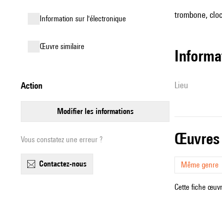
trombone, cloc
Information sur l'électronique
œuvre similaire
informa
lieu
action
modifier les informations
œuvres
Vous constatez une erreur ?
contactez-nous
Même genre
Cette fiche œuvr