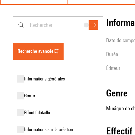
informa
date de compo
recherche avancée
durée
éditeur
informations générales
genre
genre
Musique de cha
effectif détaillé
effectif
informations sur la création