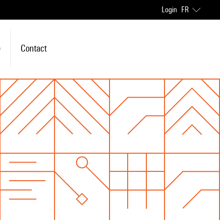
Login
FR
e
Contact