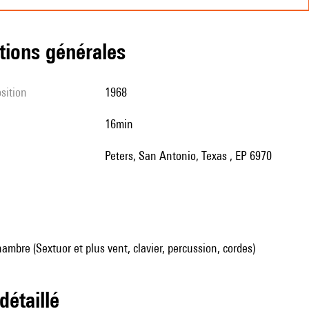
tions générales
sition
1968
16min
Peters, San Antonio, Texas , EP 6970
mbre (Sextuor et plus vent, clavier, percussion, cordes)
 détaillé