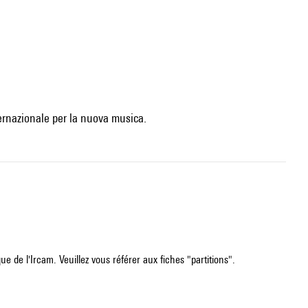
ternazionale per la nuova musica.
e de l'Ircam. Veuillez vous référer aux fiches "partitions".