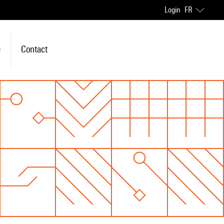
Login
FR
e
Contact