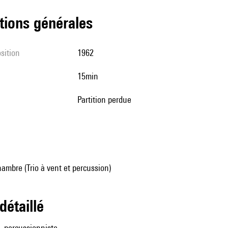
tions générales
sition
1962
15min
partition perdue
mbre (Trio à vent et percussion)
 détaillé
s, percussionniste