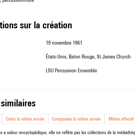
tions sur la création
19 novembre 1961
États-Unis, Baton Rouge, St.James Church
LSU Percussion Ensemble
 similaires
Crées la même année
Composées la même année
Même effectif d
e a valeur encyclopédique, elle ne reflète pas les collections de la médiathèqu