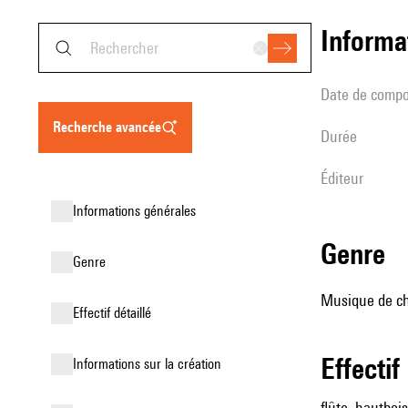
informa
date de compo
recherche avancée
durée
éditeur
informations générales
genre
genre
Musique de cha
effectif détaillé
effectif
informations sur la création
flûte, hautboi