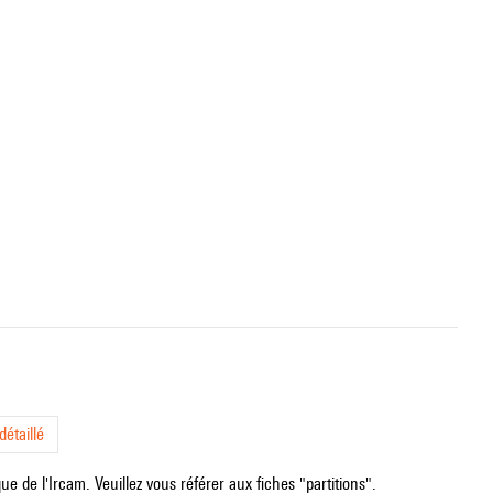
étaillé
e de l'Ircam. Veuillez vous référer aux fiches "partitions".