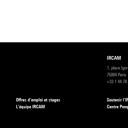
IRCAM
1, place Igo
75004 Paris
+33 1 44 78
Offres d’emploi et stages
Soutenir l
L’équipe IRCAM
Centre Pom