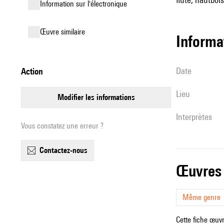
Information sur l'électronique
œuvre similaire
informa
date
action
lieu
modifier les informations
interprètes
Vous constatez une erreur ?
contactez-nous
œuvres
Même genre
Cette fiche œuvr