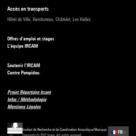
accès en transports
Hôtel de Ville, Rambuteau, Châtelet, Les Halles
Offres d’emploi et stages
L’équipe IRCAM
Soutenir l’IRCAM
Centre Pompidou
Projet Répertoire Ircam
Infos / Méthodologie
Mentions Légales
Institut de Recherche et de Coordination Acoustique/Musique
🇫🇷
FR
Copyright © 2022 Ircam. All rights reserved.