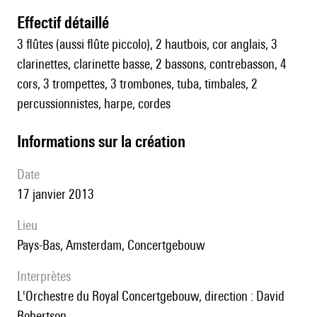
effectif détaillé
3 flûtes (aussi flûte piccolo), 2 hautbois, cor anglais, 3
clarinettes, clarinette basse, 2 bassons, contrebasson, 4
cors, 3 trompettes, 3 trombones, tuba, timbales, 2
percussionnistes, harpe, cordes
informations sur la création
date
17 janvier 2013
lieu
Pays-Bas, Amsterdam, Concertgebouw
interprètes
l'Orchestre du Royal Concertgebouw, direction : David
Robertson.