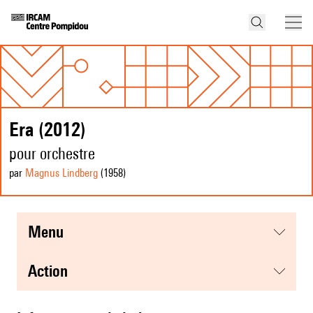
Era (2012)
pour orchestre
par
Magnus Lindberg
(1958
)
menu
action