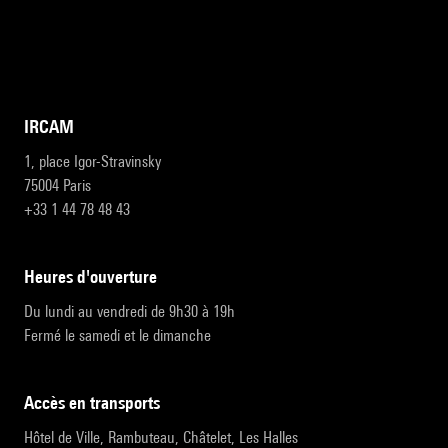
IRCAM
1, place Igor-Stravinsky
75004 Paris
+33 1 44 78 48 43
heures d'ouverture
Du lundi au vendredi de 9h30 à 19h
Fermé le samedi et le dimanche
accès en transports
Hôtel de Ville, Rambuteau, Châtelet, Les Halles