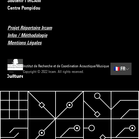
Soutenir l’IRCAM
Centre Pompidou
Projet Répertoire Ircam
Infos / Méthodologie
Mentions Légales
Institut de Recherche et de Coordination Acoustique/Musique
🇫🇷
FR
Copyright © 2022 Ircam. All rights reserved.