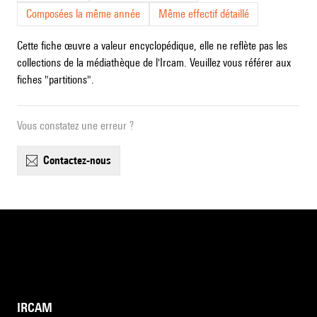
Composées la même année
Même effectif détaillé
Cette fiche œuvre a valeur encyclopédique, elle ne reflète pas les
collections de la médiathèque de l'Ircam. Veuillez vous référer aux
fiches "partitions".
Vous constatez une erreur ?
contactez-nous
IRCAM