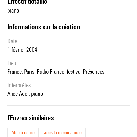
effectif détaillé
piano
informations sur la création
date
1 février 2004
lieu
France, Paris, Radio France, festival Présences
interprètes
Alice Ader, piano
œuvres similaires
Même genre
Crées la même année