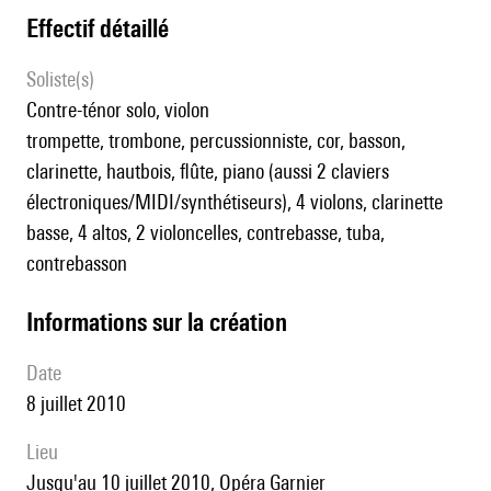
effectif détaillé
Soliste(s)
contre-ténor solo, violon
trompette, trombone, percussionniste, cor, basson,
clarinette, hautbois, flûte, piano (aussi 2 claviers
électroniques/MIDI/synthétiseurs), 4 violons, clarinette
basse, 4 altos, 2 violoncelles, contrebasse, tuba,
contrebasson
informations sur la création
date
8 juillet 2010
lieu
jusqu'au 10 juillet 2010, Opéra Garnier