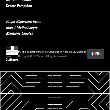
Centre Pompidou
Projet Répertoire Ircam
Infos / Méthodologie
Mentions Légales
Institut de Recherche et de Coordination Acoustique/Musique
🇫🇷
FR
Copyright © 2022 Ircam. All rights reserved.