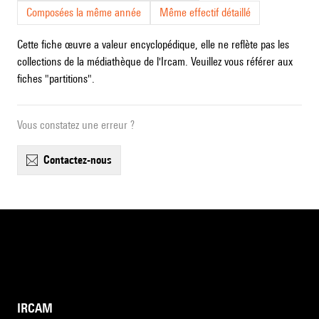
Composées la même année
Même effectif détaillé
Cette fiche œuvre a valeur encyclopédique, elle ne reflète pas les
collections de la médiathèque de l'Ircam. Veuillez vous référer aux
fiches "partitions".
Vous constatez une erreur ?
contactez-nous
IRCAM