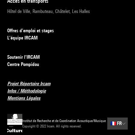
accès en transports
Hôtel de Ville, Rambuteau, Châtelet, Les Halles
Offres d’emploi et stages
L’équipe IRCAM
Soutenir l’IRCAM
Centre Pompidou
Projet Répertoire Ircam
Infos / Méthodologie
Mentions Légales
Institut de Recherche et de Coordination Acoustique/Musique
🇫🇷
FR
Copyright © 2022 Ircam. All rights reserved.