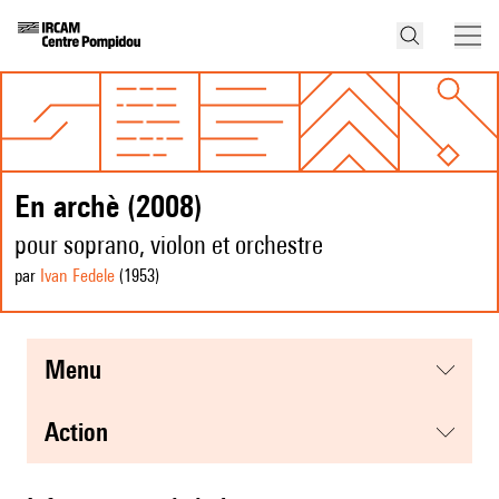
En archè (2008)
pour soprano, violon et orchestre
par
Ivan Fedele
(1953
)
menu
action