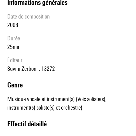
informations générales
date de composition
2008
durée
25min
éditeur
Suvini Zerboni , 13272
genre
Musique vocale et instrument(s) (Voix soliste(s),
instrument(s) soliste(s) et orchestre)
effectif détaillé