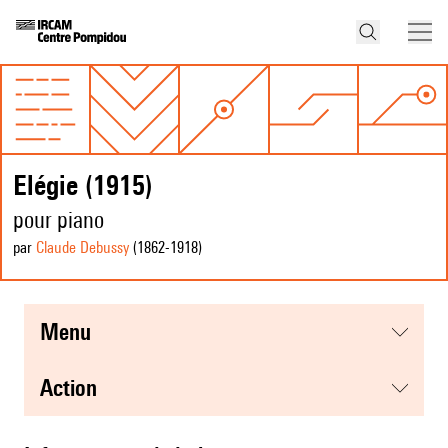
Elégie (1915)
pour piano
par
Claude Debussy
(1862
-1918
)
menu
action