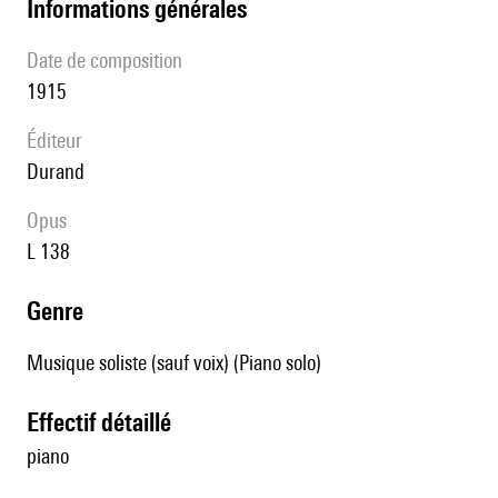
informations générales
date de composition
1915
éditeur
Durand
Opus
L 138
genre
Musique soliste (sauf voix) (Piano solo)
effectif détaillé
piano