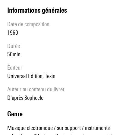
informations générales
date de composition
1960
durée
50min
éditeur
Universal Edition, Tesin
Auteur ou contenu du livret
d'après Sophocle
genre
Musique électronique / sur support / instruments