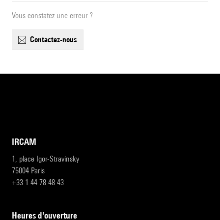
Vous constatez une erreur ?
contactez-nous
IRCAM
1, place Igor-Stravinsky
75004 Paris
+33 1 44 78 48 43
heures d'ouverture