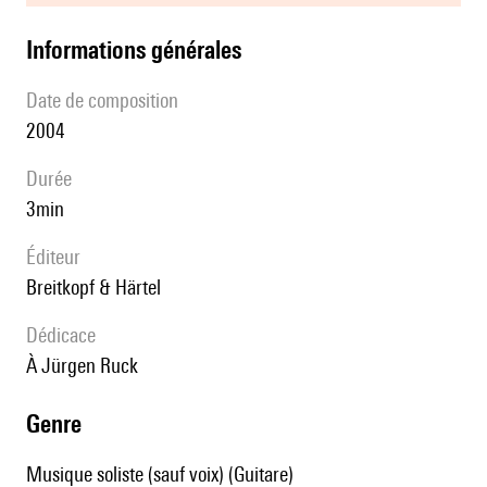
informations générales
date de composition
2004
durée
3min
éditeur
Breitkopf & Härtel
Dédicace
à Jürgen Ruck
genre
Musique soliste (sauf voix) (Guitare)