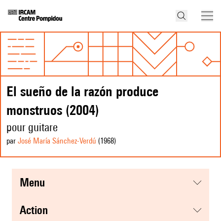
El sueño de la razón produce
monstruos (2004)
pour guitare
par
José María Sánchez-Verdú
(1968
)
menu
action