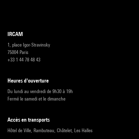
IRCAM
1, place Igor-Stravinsky
75004 Paris
+33 1 44 78 48 43
heures d'ouverture
Du lundi au vendredi de 9h30 à 19h
Fermé le samedi et le dimanche
accès en transports
Hôtel de Ville, Rambuteau, Châtelet, Les Halles