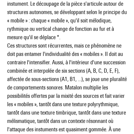
instument. Le découpage de la pièce s'articule autour de
structures autonomes, se développant selon le principe du
« mobile » : chaque « mobile », qu'il soit mélodique,
rythmique ou vertical change de fonction au fur et à
mesure qu'il se déplace *.
Ces structures sont récurrentes, mais ce phénomène ne
doit pas entamer l'individualité des « mobiles ». Il doit au
contraire l'intensifier. Aussi, à l'intérieur d'une succession
combinée et interpolée de six sections (A, B, C, D, E, F),
affectée de sous-sections (A1, B1, ...), se joue une pluralité
de comportements sonores. Matalon multiplie les
possibilités offertes par la mixité des sources et fait varier
les « mobiles », tantôt dans une texture polyrythmique,
tantôt dans une texture timbrique, tantôt dans une texture
mélismatique, tantôt dans un contexte résonnant où
l'attaque des instuments est quasiment gommée. À une