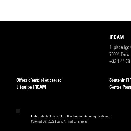
IRCAM
1, place Igo
75004 Paris
+33 1 44 78
Offres d’emploi et stages
Soutenir l
L’équipe IRCAM
Centre Pom
Institut de Recherche et de Coordination Acoustique/Musique
Copyright © 2022 Ircam. All rights reserved.