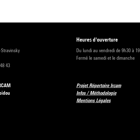
heures d'ouverture
r-Stravinsky
Du lundi au vendredi de 9h30 à 1
Fermé le samedi et le dimanche
 48 43
’IRCAM
Projet Répertoire Ircam
pidou
Infos / Méthodologie
Mentions Légales