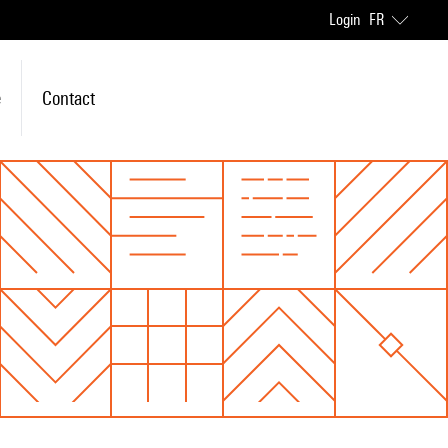
Login
FR
e
Contact