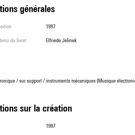
tions générales
sition
1997
tenu du livret
Elfriede Jelinek
ronique / sur support / instruments mécaniques (Musique électroni
tions sur la création
1997