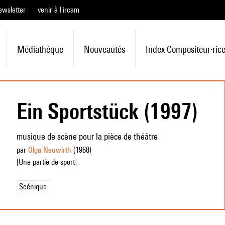
ewsletter
venir à l'ircam
Médiathèque
Nouveautés
Index Compositeur·ric
Ein Sportstück (1997)
musique de scène pour la pièce de théâtre
par
Olga Neuwirth
(1968
)
[Une partie de sport]
Scénique