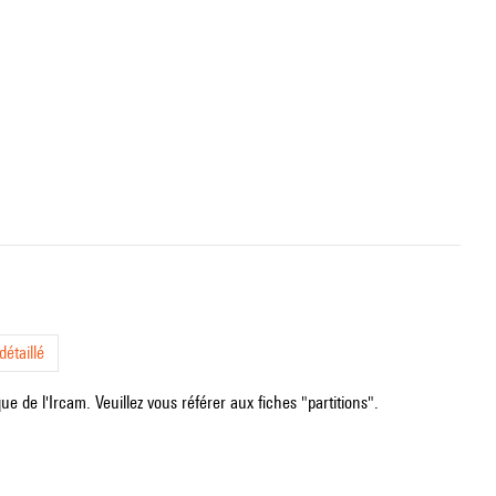
étaillé
e de l'Ircam. Veuillez vous référer aux fiches "partitions".