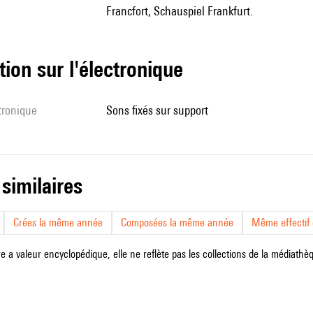
Francfort, Schauspiel Frankfurt.
tion sur l'électronique
ctronique
sons fixés sur support
 similaires
Crées la même année
Composées la même année
Même effectif d
e a valeur encyclopédique, elle ne reflète pas les collections de la médiathèqu