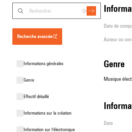
informa
date de compo
recherche avancée
Auteur ou con
genre
informations générales
Musique élect
genre
effectif détaillé
informa
informations sur la création
date
Information sur l'électronique