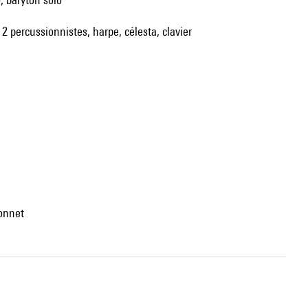
, 2 percussionnistes, harpe, célesta, clavier
yonnet