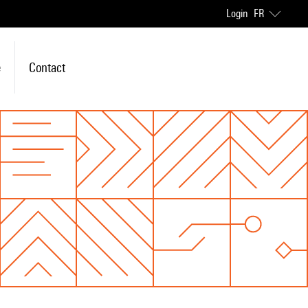
Login
FR
e
Contact