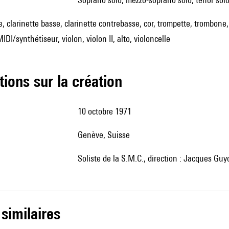
te, clarinette basse, clarinette contrebasse, cor, trompette, trombone
DI/synthétiseur, violon, violon II, alto, violoncelle
tions sur la création
10 octobre 1971
Genève, Suisse
Soliste de la S.M.C., direction : Jacques Gu
 similaires