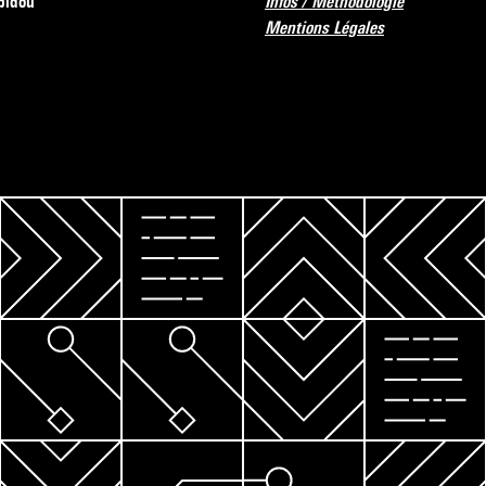
pidou
Infos / Méthodologie
Mentions Légales