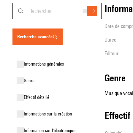
informa
date de compo
recherche avancée
durée
éditeur
informations générales
genre
genre
Musique vocale
effectif détaillé
effectif
informations sur la création
Information sur l'électronique
Soliste(s)