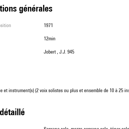
tions générales
sition
1971
12min
Jobert , J.J. 945
 et instrument(s) (2 voix solistes ou plus et ensemble de 10 à 25 i
 détaillé
soprano solo, mezzo-soprano solo, ténor solo