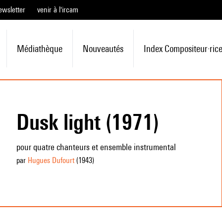
ewsletter
venir à l'ircam
Médiathèque
Nouveautés
Index Compositeur·ric
Dusk light (1971)
pour quatre chanteurs et ensemble instrumental
par
Hugues Dufourt
(1943
)