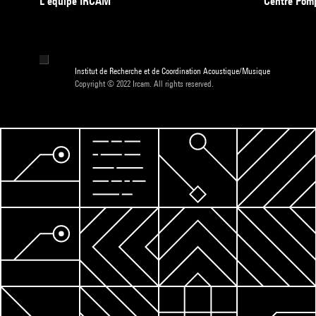
L’équipe IRCAM
Centre Pom
Institut de Recherche et de Coordination Acoustique/Musique
Copyright © 2022 Ircam. All rights reserved.