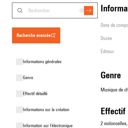
informa
date de compo
recherche avancée
durée
éditeur
informations générales
genre
genre
Musique de ch
effectif détaillé
effectif
informations sur la création
2 violoncelles,
Information sur l'électronique