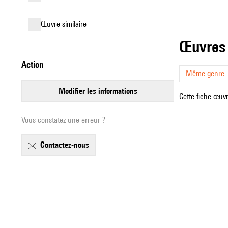
œuvre similaire
œuvres
action
Même genre
modifier les informations
Cette fiche œuvr
Vous constatez une erreur ?
contactez-nous