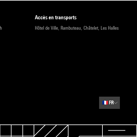
accès en transports
9h
Hôtel de Ville, Rambuteau, Châtelet, Les Halles
🇫🇷
FR