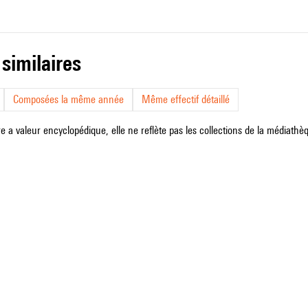
 similaires
Composées la même année
Même effectif détaillé
e a valeur encyclopédique, elle ne reflète pas les collections de la médiathèqu