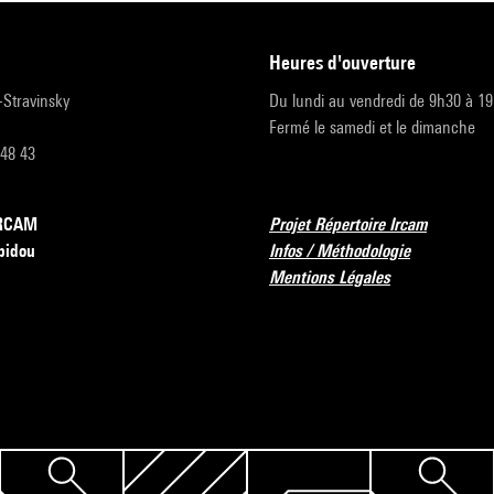
heures d'ouverture
r-Stravinsky
Du lundi au vendredi de 9h30 à 1
Fermé le samedi et le dimanche
 48 43
’IRCAM
Projet Répertoire Ircam
pidou
Infos / Méthodologie
Mentions Légales