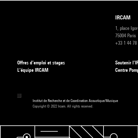
IRCAM
1, place Igo
75004 Paris
+33 1 44 78
Offres d’emploi et stages
Soutenir l
L’équipe IRCAM
Centre Pom
Institut de Recherche et de Coordination Acoustique/Musique
Copyright © 2022 Ircam. All rights reserved.