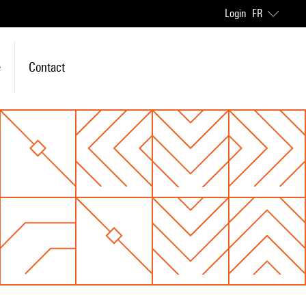
Login
FR
e
Contact