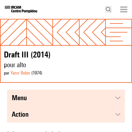
Draft III (2014)
pour alto
par
Yann Robin
(1974
)
menu
action