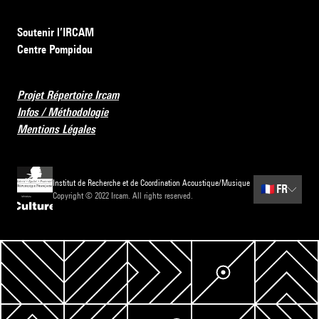
Soutenir l’IRCAM
Centre Pompidou
Projet Répertoire Ircam
Infos / Méthodologie
Mentions Légales
Institut de Recherche et de Coordination Acoustique/Musique
🇫🇷
FR
Copyright © 2022 Ircam. All rights reserved.