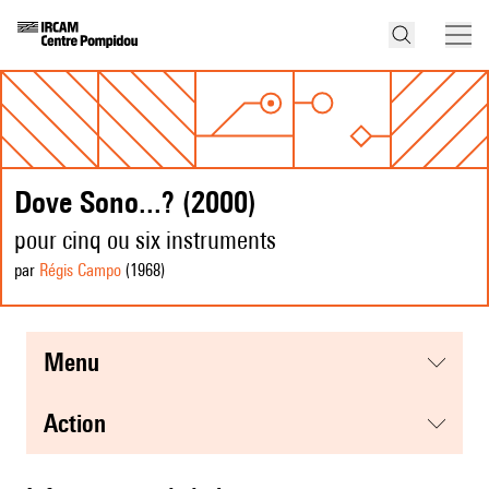
Dove Sono...? (2000)
pour cinq ou six instruments
par
Régis Campo
(1968
)
menu
action