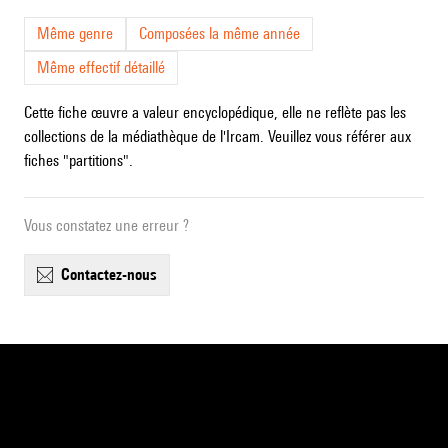
Même genre
Composées la même année
Même effectif détaillé
Cette fiche œuvre a valeur encyclopédique, elle ne reflète pas les
collections de la médiathèque de l'Ircam. Veuillez vous référer aux
fiches "partitions".
Vous constatez une erreur ?
contactez-nous