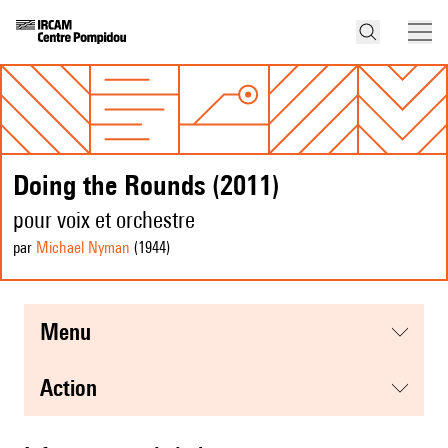
Doing the Rounds (2011)
pour voix et orchestre
par
Michael Nyman
(1944
)
menu
action