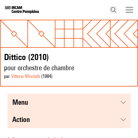
Dittico (2010)
pour orchestre de chambre
par
Vittorio Montalti
(1984
)
menu
action