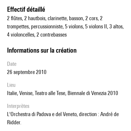
effectif détaillé
2 flûtes, 2 hautbois, clarinette, basson, 2 cors, 2
trompettes, percussionniste, 5 violons, 5 violons II, 3 altos,
4 violoncelles, 2 contrebasses
informations sur la création
date
26 septembre 2010
lieu
Italie, Venise, Teatro alle Tese, Biennale di Venezia 2010
interprètes
l'Orchestra di Padova e del Veneto, direction : André de
Ridder.