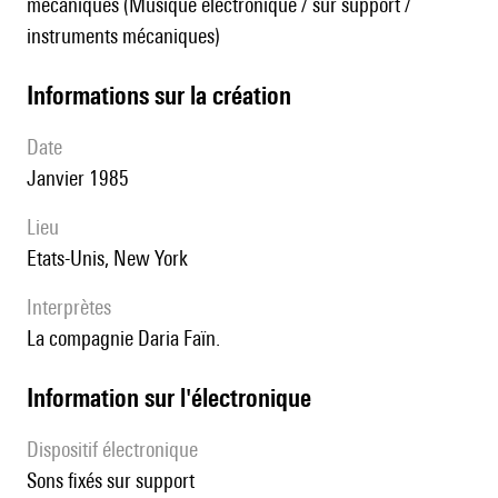
mécaniques (Musique électronique / sur support /
instruments mécaniques)
informations sur la création
date
Janvier 1985
lieu
Etats-Unis, New York
interprètes
la compagnie Daria Faïn.
Information sur l'électronique
Dispositif électronique
sons fixés sur support