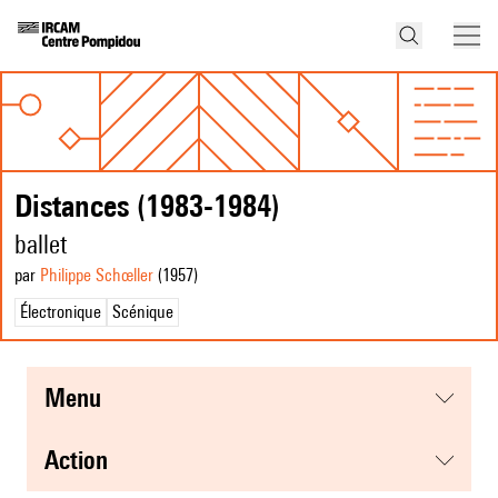
Distances (1983-1984)
ballet
par
Philippe Schœller
(1957
)
Électronique
Scénique
menu
action