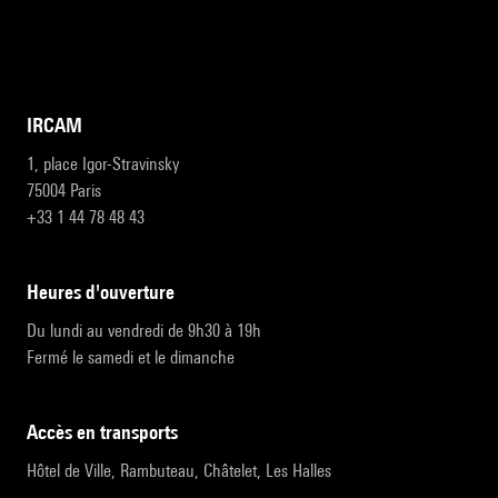
IRCAM
1, place Igor-Stravinsky
75004 Paris
+33 1 44 78 48 43
heures d'ouverture
Du lundi au vendredi de 9h30 à 19h
Fermé le samedi et le dimanche
accès en transports
Hôtel de Ville, Rambuteau, Châtelet, Les Halles