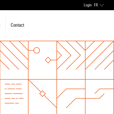
Login
FR
e
Contact