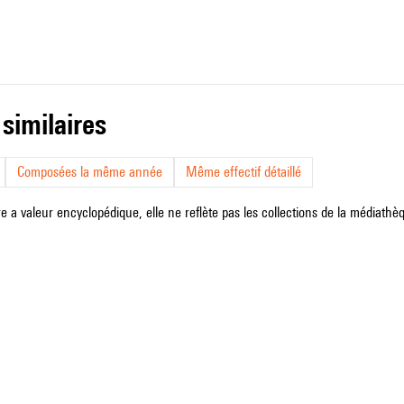
 similaires
Composées la même année
Même effectif détaillé
e a valeur encyclopédique, elle ne reflète pas les collections de la médiathèqu