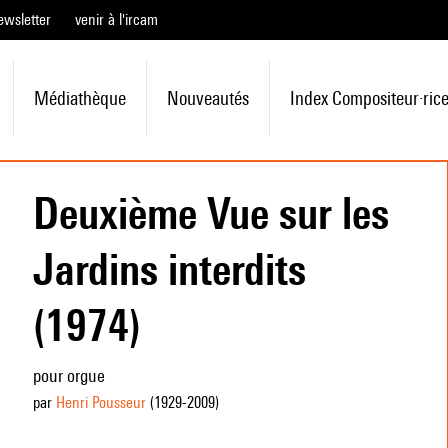
ewsletter
venir à l'ircam
Médiathèque
Nouveautés
Index Compositeur·ric
Deuxième Vue sur les
Jardins interdits
(1974)
pour orgue
par
Henri Pousseur
(1929
-2009
)