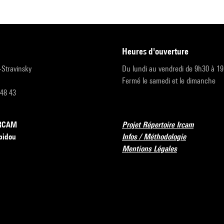
heures d'ouverture
r-Stravinsky
Du lundi au vendredi de 9h30 à 1
Fermé le samedi et le dimanche
 48 43
’IRCAM
Projet Répertoire Ircam
pidou
Infos / Méthodologie
Mentions Légales