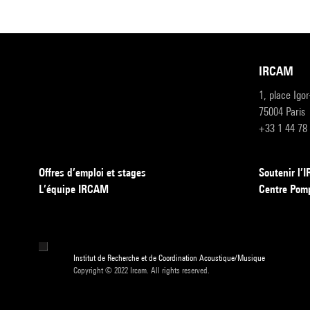
IRCAM
1, place Igo
75004 Paris
+33 1 44 78
Offres d’emploi et stages
Soutenir l
L’équipe IRCAM
Centre Pom
Institut de Recherche et de Coordination Acoustique/Musique
Copyright © 2022 Ircam. All rights reserved.