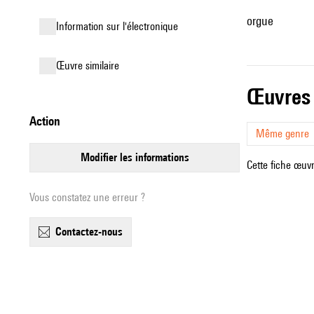
orgue
Information sur l'électronique
œuvre similaire
œuvres
action
Même genre
modifier les informations
Cette fiche œuvr
Vous constatez une erreur ?
contactez-nous