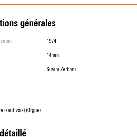
tions générales
sition
1974
14min
Suvini Zerboni
e (sauf voix) (Orgue)
 détaillé