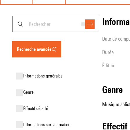
informa
date de compo
recherche avancée
durée
éditeur
informations générales
genre
genre
Musique solist
effectif détaillé
effectif
informations sur la création