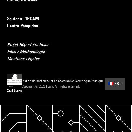
Soutenir l’IRCAM
Centre Pompidou
Projet Répertoire Ircam
Infos / Méthodologie
Mentions Légales
Institut de Recherche et de Coordination Acoustique/Musique
🇫🇷
FR
Copyright © 2022 Ircam. All rights reserved.