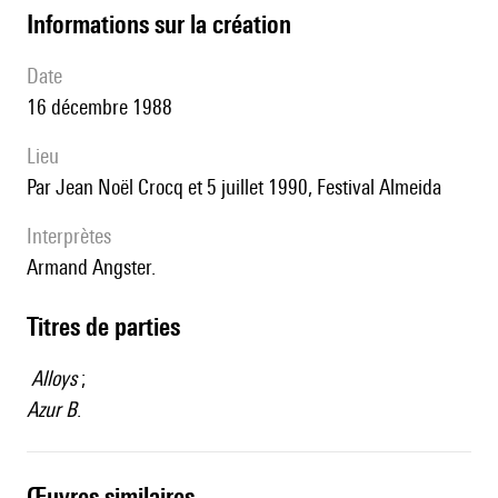
informations sur la création
date
16 décembre 1988
lieu
par Jean Noël Crocq et 5 juillet 1990, Festival Almeida
interprètes
Armand Angster.
Titres de parties
Alloys
;
Azur B
.
œuvres similaires