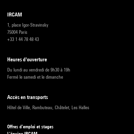
IRCAM
1, place Igor-Stravinsky
75004 Paris
+33 1 44 78 48 43
heures d'ouverture
Du lundi au vendredi de 9h30 à 19h
Fermé le samedi et le dimanche
accès en transports
Hôtel de Ville, Rambuteau, Châtelet, Les Halles
Offres d’emploi et stages
L’équipe IRCAM