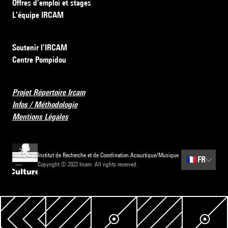
Offres d’emploi et stages
L’équipe IRCAM
Soutenir l’IRCAM
Centre Pompidou
Projet Répertoire Ircam
Infos / Méthodologie
Mentions Légales
Institut de Recherche et de Coordination Acoustique/Musique
🇫🇷
FR
Copyright © 2022 Ircam. All rights reserved.