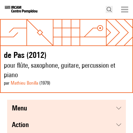
de Pas (2012)
pour flûte, saxophone, guitare, percussion et
piano
par
Mathieu Bonilla
(1979
)
menu
action