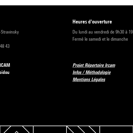
heures d'ouverture
r-Stravinsky
Du lundi au vendredi de 9h30 à 1
Fermé le samedi et le dimanche
 48 43
’IRCAM
Projet Répertoire Ircam
pidou
Infos / Méthodologie
Mentions Légales