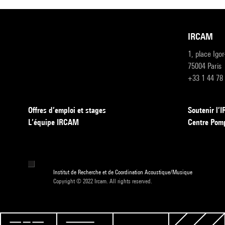
IRCAM
1, place Igo
75004 Paris
+33 1 44 78
Offres d’emploi et stages
Soutenir l
L’équipe IRCAM
Centre Pom
Institut de Recherche et de Coordination Acoustique/Musique
Copyright © 2022 Ircam. All rights reserved.