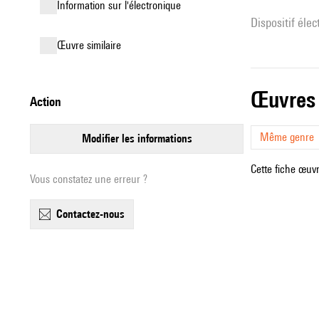
Information sur l'électronique
Dispositif éle
œuvre similaire
œuvres
action
Même genre
modifier les informations
Cette fiche œuvr
Vous constatez une erreur ?
contactez-nous