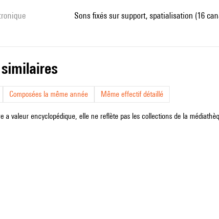
ctronique
sons fixés sur support, spatialisation (16 ca
 similaires
Composées la même année
Même effectif détaillé
e a valeur encyclopédique, elle ne reflète pas les collections de la médiathèqu