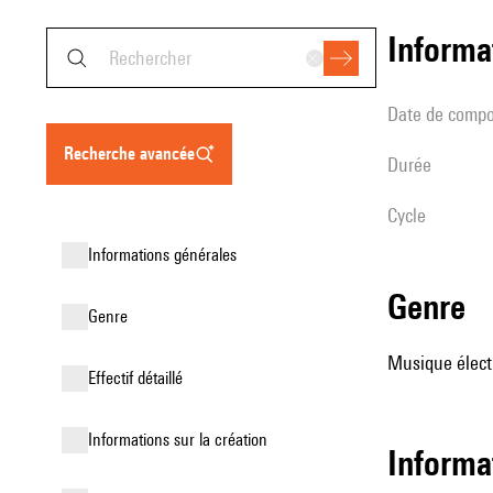
informa
date de compo
recherche avancée
durée
Cycle
informations générales
genre
genre
Musique élect
effectif détaillé
informations sur la création
Informa