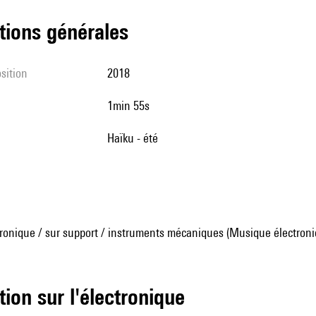
tions générales
sition
2018
1min 55s
Haïku - été
ronique / sur support / instruments mécaniques (Musique électroni
tion sur l'électronique