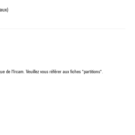
naux)
e de l'Ircam. Veuillez vous référer aux fiches "partitions".