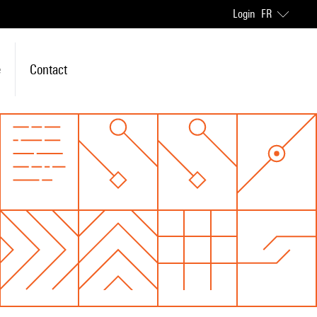
Login
FR
e
Contact