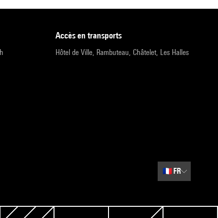
accès en transports
9h
Hôtel de Ville, Rambuteau, Châtelet, Les Halles
🇫🇷
FR