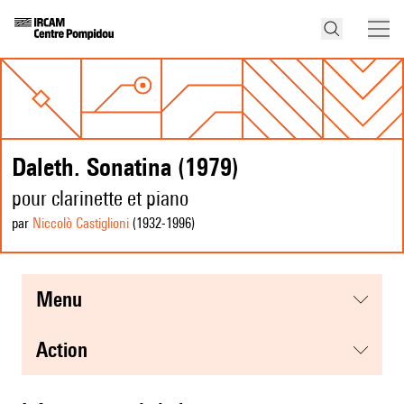
Daleth. Sonatina (1979)
pour clarinette et piano
par
Niccolò Castiglioni
(1932
-1996
)
menu
action