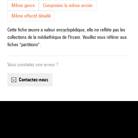
Même genre
Composées la même année
Même effectif détaillé
Cette fiche œuvre a valeur encyclopédique, elle ne reflète pas les
collections de la médiathèque de l'Ircam. Veuillez vous référer aux
fiches "partitions".
Vous constatez une erreur ?
contactez-nous