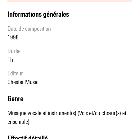
informations générales
date de composition
1998
durée
1h
éditeur
Chester Music
genre
Musique vocale et instrument(s) (Voix et/ou chœur(s) et
ensemble)
effectif détaillé