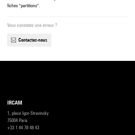
fiches "partitions".
Vous constatez une erreur ?
contactez-nous
IRCAM
1, place Igor-Stravinsky
75004 Paris
+33 1 44 78 48 43